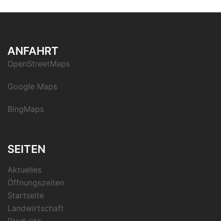
ANFAHRT
OpenStreetMaps
Google Maps
BingMaps
SEITEN
Aktuelles
Öffnungszeiten
Startseite
Landwirtschaft