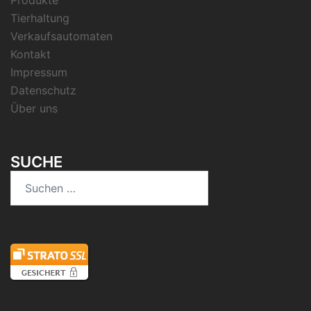
Produkte
Tierhaltung
Verkaufsautomaten
Kontakt
Impressum
Datenschutz
Über uns
SUCHE
Suchen
nach: