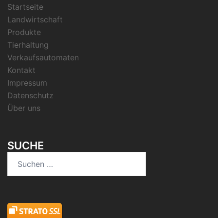
Startseite
Landwirtschaft
Produkte
Tierhaltung
Verkaufsautomaten
Kontakt
Impressum
Datenschutz
Über uns
SUCHE
Suchen
nach: