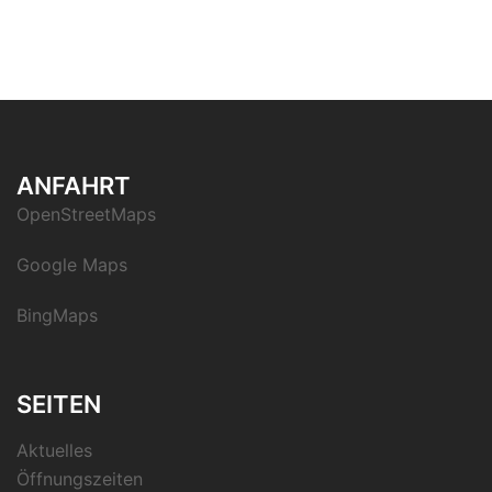
ANFAHRT
OpenStreetMaps
Google Maps
BingMaps
SEITEN
Aktuelles
Öffnungszeiten