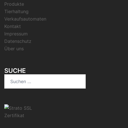
Produkte
Tierhaltung
Verkaufsautomaten
Kontakt
Impressum
Datenschutz
Über uns
SUCHE
Suchen
nach: