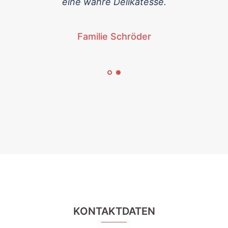
eine wahre Delikatesse.
Familie Schröder
KONTAKTDATEN