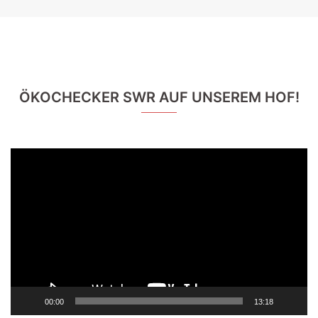
ÖKOCHECKER SWR AUF UNSEREM HOF!
Video-
Player
00:00
13:18