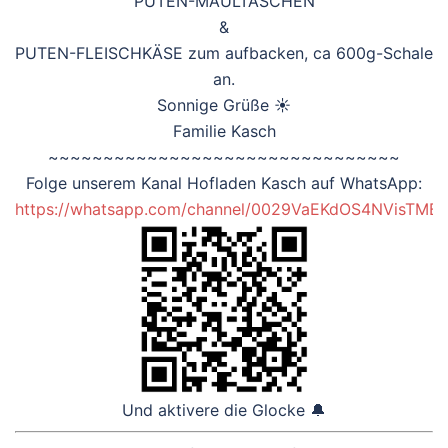
PUTEN-MAULTASCHEN
&
PUTEN-FLEISCHKÄSE zum aufbacken, ca 600g-Schale
an.
Sonnige Grüße ☀️
Familie Kasch
~~~~~~~~~~~~~~~~~~~~~~~~~~~~~~~~
‎Folge unserem Kanal Hofladen Kasch auf WhatsApp:
https://whatsapp.com/channel/0029VaEKdOS4NVisTMB
Und aktivere die Glocke 🔔