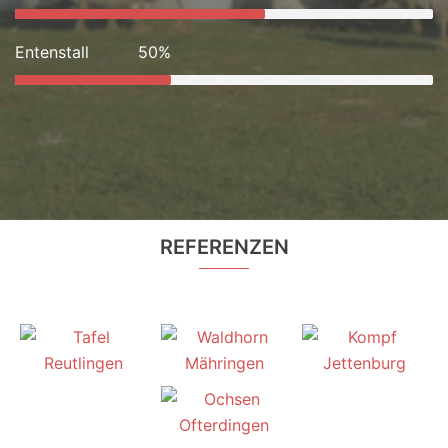
Entenstall
50%
REFERENZEN