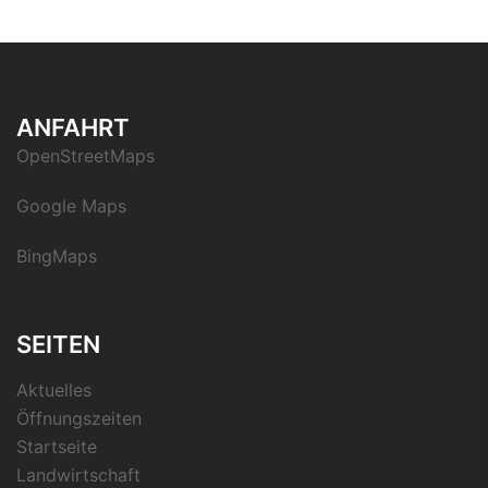
ANFAHRT
OpenStreetMaps
Google Maps
BingMaps
SEITEN
Aktuelles
Öffnungszeiten
Startseite
Landwirtschaft