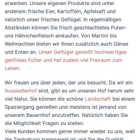
erwerben. Unsere eigenen Produkte sind unter
anderem: frische Eier, Kartoffeln, Apfelsaft und
natürlich unser frisches Geflügel. In regelmäßigen
Abständen können Sie frisch geschlachtetes Puten-
und Hähnchenfleisch einkaufen. Von Martini bis
Weihnachten bieten wir Ihnen zusätzlich auch Gänse
und Enten an.
Unser Geflügel genießt hochwertiges
genfreies Futter und hat zudem viel Freiraum zum
Leben
.
Wir freuen uns über jeden, der uns besucht. Da wir ein
Aussiedlerhof
sind, gibt es um unseren Hof herum sehr
viel Natur. Sie können die schöne
Landschaft
bei einem
Spaziergang genießen und meistens ist jemand von
unserem Bauernhof anzutreffen. Natürlich haben Sie
die Möglichkeit Fragen zu stellen.
Viele Kunden kommen gerne immer wieder zu uns, weil
die Tierhaltung transparent ist und Sie die Qualität